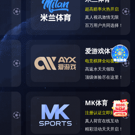
博亚体育app官方网站
地址：中国.广东.广州.番禺区.京华城.软件园.
金城大厦.D栋58
电话：400-123-4567
传真：+86-123-4567
邮箱：
contact45@redpinescampground.com
热点新闻
新型环保建材的兴起与
家居设计的未来趋势
2026-07-13
2023年建材行业新趋
势：环保与智能化的双
重提升