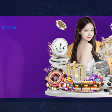
关于我们
设计产品
定制案例
新
精英团队
当前位置：
主页
>
精英团队
>
设计团队
设计D组主管
团队
|
2018-02-24 12:29