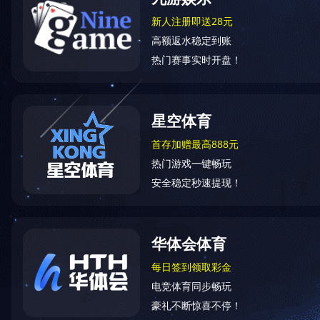
设计理念：
实现设计与客户的心灵沟通，追求艺术与技术的完美结合
部分装修设计项目：
华跃物流办公室装修设计工程 竞天事务所办公室装修
喜澳化妆品办公室装修装修工程 立腾办公室装修设计工
长嘉电子办公室装修设计工程 中图文化写字楼装修设