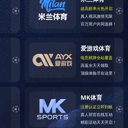
博亚体育app官方网站
地址：中国.广东.广州.番禺区.京华城.软件园.
益提高，
金城大厦.D栋58
和智能家居
电话：400-123-4567
传真：+86-123-4567
邮箱：
contact45@redpinescampground.com
热点新闻
新型环保建材的兴起与
家居设计的未来趋势
2026-07-13
2023年建材行业新趋
势：环保与智能化的双
重提升