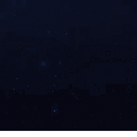
不败之地。
官方微博
在线咨询
MICROBLOG
CONSULTATIO
种印象的背后，往往深具内涵
靠质量取胜，凭诚信崛起
查看微博
立即咨询