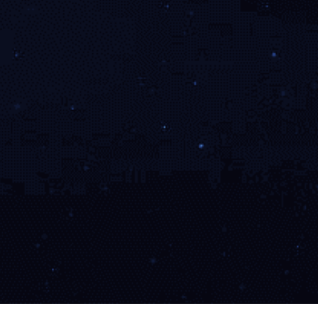
精英团队
N
TEAM
热诚欢迎广大人才前来
查看更多