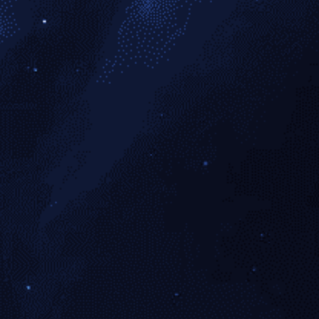
可回收材料和环保生产工艺，成功吸引了一批忠实客户。这一趋势不仅促
越来越多的家居品牌在产品中融入智能科技，以提升用户体验。智能家电、
效。
、食谱推荐等功能，帮助用户优化食材使用与健康饮食。与此同时，智能
操控家中的各类电器。
视用户体验的提升。通过用户反馈循环改进产品，未来的智能家居将向更
家居行业的新趋势。越来越多的品牌开始提供定制服务，以满足消费者的
家居空间的设计上。
自己的空间、风格和舒适度需求，选择布料、颜色及结构，打造独一无二
品牌带来了更高的附加值。
生变化，企业需要不断创新以适应消费者的变化和需求。
环保和智能化技术的应用上，个性化设计也在逐步进入消费者的视野。未来