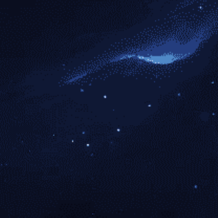
如某知名建材品牌便推出了多款绿色系列产品，通过使用
可持续发展，也为行业的长远发展奠定了良好基础。
智能家居的普及
智能家居产品在消费者中的认可度逐年上升。2023年，
明、智能安防等产品的普及，使得家居生活更加便捷与高
例如，智能冰箱不仅能够自动调节温度，还具备食材管理
也为家庭提供了更加便捷的控制方式，通过语音指令即可
企业在研发智能家居产品时，不仅关注技术的创新，还重
方向发展。
个性化设计的兴起
随着消费者对生活品质的要求不断提高，个性化设计成为
这种趋势不仅体现在家具的款式、材质上，也扩展到整个
例如，某家具品牌推出的定制沙发服务，允许消费者根据
品。这种个性化的选择不仅能提高消费者的满意度，也为
在个性化设计的推动下，传统家居市场的竞争模式正在发
综上所述，2023年建材家居行业的趋势不仅体现在绿色